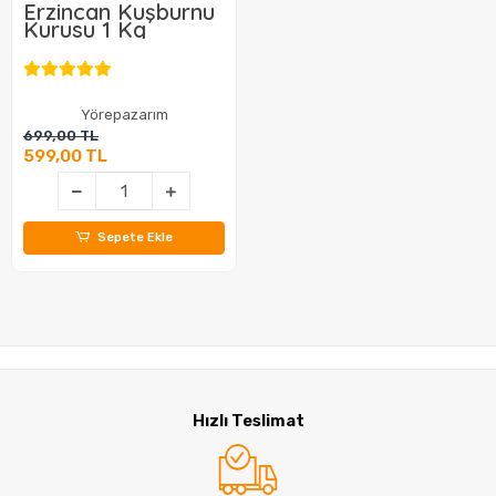
Erzincan Kuşburnu
Kurusu 1 Kg
Yörepazarım
699,00 TL
599,00 TL
Sepete Ekle
Hızlı Teslimat