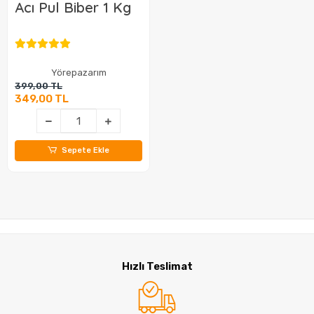
Acı Pul Biber 1 Kg
Yörepazarım
399,00 TL
349,00 TL
Sepete Ekle
Hızlı Teslimat