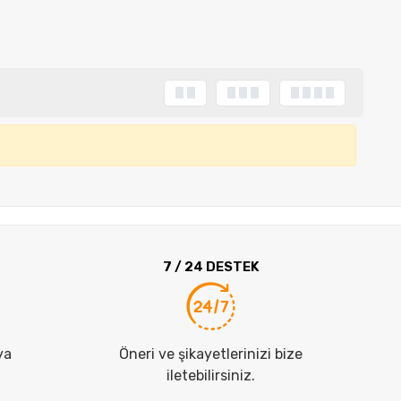
7 / 24 DESTEK
ya
Öneri ve şikayetlerinizi bize
iletebilirsiniz.