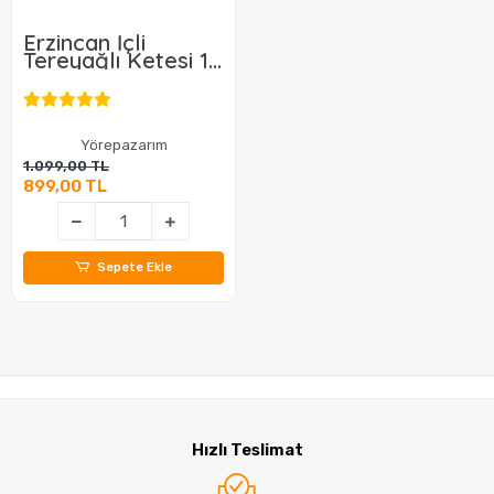
Erzincan İçli
Tereyağlı Ketesi 10
Adet
Yörepazarım
1.099,00 TL
899,00 TL
Sepete Ekle
Hızlı Teslimat