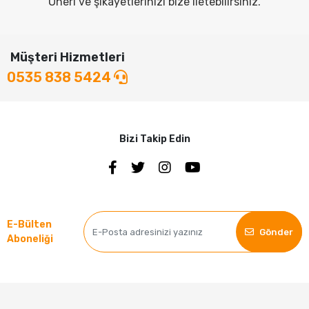
Öneri ve şikayetlerinizi bize iletebilirsiniz.
Müşteri Hizmetleri
0535 838 5424
Bizi Takip Edin
E-Bülten
Gönder
Aboneliği