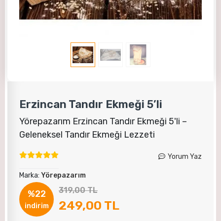
Erzincan Tandır Ekmeği 5’li
Yörepazarım Erzincan Tandır Ekmeği 5'li –
Geleneksel Tandır Ekmeği Lezzeti
Yorum Yaz
Marka:
Yörepazarım
319,00 TL
%22
249,00 TL
indirim