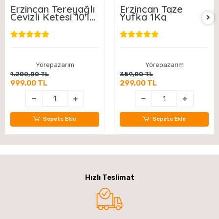
Erzincan Tereyağlı
Erzincan Taze
Cevizli Ketesi 10'lu
Yufka 1Kg
Paket
Yörepazarım
Yörepazarım
1.200,00 TL
359,00 TL
999,00 TL
299,00 TL
Sepete Ekle
Sepete Ekle
Hızlı Teslimat