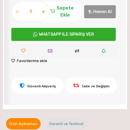
Sepete
Hemen Al
Ekle
WHATSAPP İLE SİPARİŞ VER
Favorilerime ekle
Güvenli Alışveriş
İade ve Değişim
Ürün Açıklaması
Garanti ve Teslimat