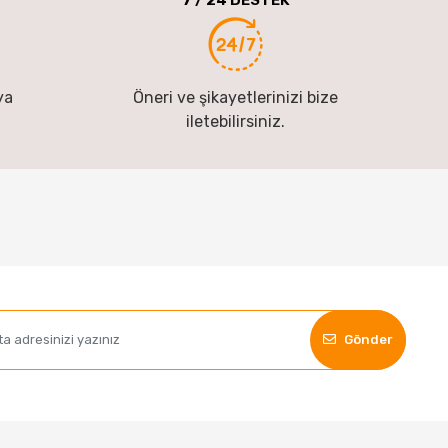
ya
Öneri ve şikayetlerinizi bize
iletebilirsiniz.
Gönder