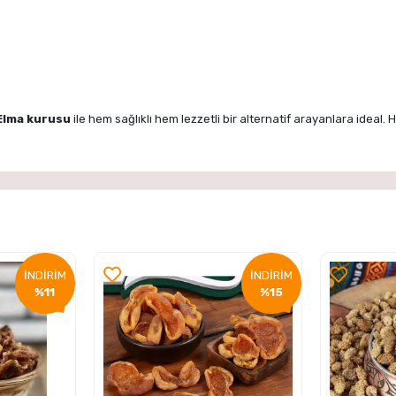
Elma kurusu
ile hem sağlıklı hem lezzetli bir alternatif arayanlara ideal.
İNDİRİM
İNDİRİM
%11
%15