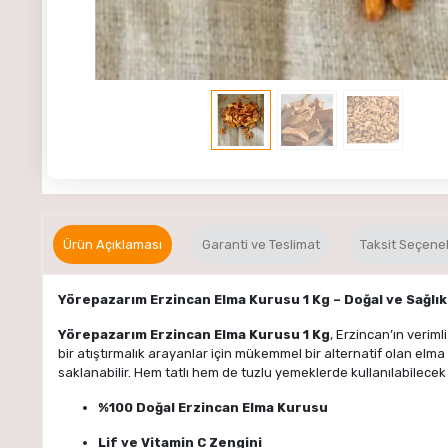
Ürün Açıklaması
Garanti ve Teslimat
Taksit Seçenek
Yörepazarım Erzincan Elma Kurusu 1 Kg – Doğal ve Sağlık
Yörepazarım Erzincan Elma Kurusu 1 Kg
, Erzincan’ın verim
bir atıştırmalık arayanlar için mükemmel bir alternatif olan elm
saklanabilir. Hem tatlı hem de tuzlu yemeklerde kullanılabilecek
%100 Doğal Erzincan Elma Kurusu
Lif ve Vitamin C Zengini