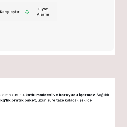
Fiyat
Karşılaştır
Alarmı
u elma kurusu,
katkı maddesi ve koruyucu içermez
. Sağlıklı
 kg’lık pratik paket
, uzun süre taze kalacak şekilde