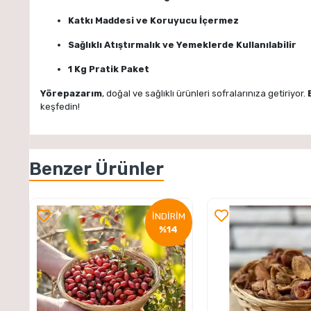
Katkı Maddesi ve Koruyucu İçermez
Sağlıklı Atıştırmalık ve Yemeklerde Kullanılabilir
1 Kg Pratik Paket
Yörepazarım
, doğal ve sağlıklı ürünleri sofralarınıza getiriyor.
keşfedin!
Benzer Ürünler
İNDİRİM
%14