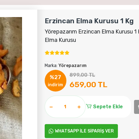
Erzincan Elma Kurusu 1 Kg
Yörepazarım Erzincan Elma Kurusu 1 K
Elma Kurusu
Marka:
Yörepazarım
899,00 TL
%27
659,00 TL
indirim
Sepete Ekle
WHATSAPP İLE SİPARİŞ VER